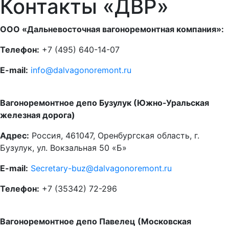
Контакты «ДВР»
ООО «Дальневосточная вагоноремонтная компания»:
Телефон:
+7 (495) 640-14-07
E-mail:
info@dalvagonoremont.ru
Вагоноремонтное депо Бузулук (Южно-Уральская
железная дорога)
Адрес:
Россия, 461047, Оренбургская область, г.
Бузулук, ул. Вокзальная 50 «Б»
E-mail:
Secretary-buz@dalvagonoremont.ru
Телефон:
+7 (35342) 72-296
Вагоноремонтное депо Павелец (Московская