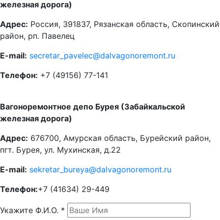
железная дорога)
Адрес:
Россия, 391837, Рязанская область, Скопинский
район, рп. Павелец
E-mail:
secretar_pavelec@dalvagonoremont.ru
Телефон:
+7 (49156) 77-141
Вагоноремонтное депо Бурея (Забайкальской
железная дорога)
Адрес:
676700, Амурская область, Бурейский район,
пгт. Бурея, ул. Мухинская, д.22
E-mail:
sekretar_bureya@dalvagonoremont.ru
Телефон:
+7 (41634) 29-449
Укажите Ф.И.О.
*