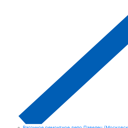
Вагонное ремонтное депо Павелец (Московска