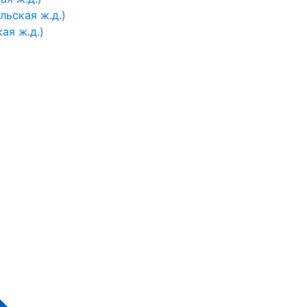
ьская ж.д.)
ая ж.д.)