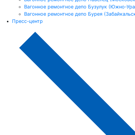
Вагонное ремонтное депо Бузулук (Южно-Урал
Вагонное ремонтное депо Бурея (Забайкальск
Пресс-центр