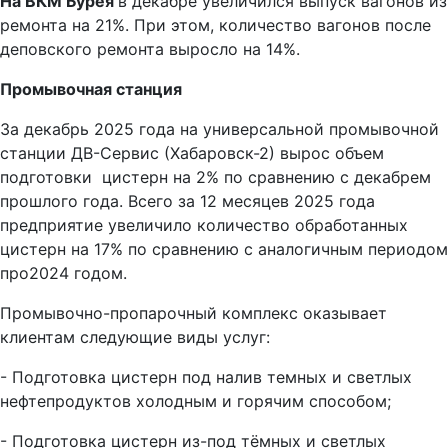
На ВКМ Бурея
в декабре увеличился выпуск вагонов из
ремонта на 21%. При этом, количество вагонов после
деповского ремонта выросло на 14%.
Промывочная станция
За декабрь 2025 года на универсальной промывочной
станции ДВ-Сервис (Хабаровск-2) вырос объем
подготовки цистерн на 2% по сравнению с декабрем
прошлого года. Всего за 12 месяцев 2025 года
предприятие увеличило количество обработанных
цистерн на 17% по сравнению с аналогичным периодом
про2024 годом.
Промывочно-пропарочный комплекс оказывает
клиентам следующие виды услуг:
- Подготовка цистерн под налив темных и светлых
нефтепродуктов холодным и горячим способом;
- Подготовка цистерн из-под тёмных и светлых