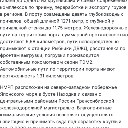
гавани до одного из крупнейших и самых современных
комплексов по приему, переработке и экспорту грузов
в регионе. В порту совмещены девять глубоководных
причалов, общей длинной 1271 метр, с глубиной у
причальной стенки до 11,75 метров. Железнодорожные
пути на территории порта суммарной протяжённостью
достигают 9,98 километров, пути непосредственно
примыкают к станции Рыбники ДВЖД, расстановка по
фронтам выгрузки, погрузки производится
собственным локомотивом серии ТЭМ2.
Автомобильные пути по территории порта имеют
протяженность 1,31 километров.
НМРП расположен на северо-западном побережье
Японского моря в бухте Находка и связан с
центральными районами России Транссибирской
железнодорожной магистралью. Благоприятные
климатические условия позволяет осуществлять
навигацию и принимать суда под обработку круглый