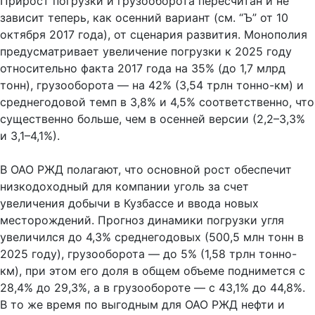
Прирост погрузки и грузооборота пересчитан и не
зависит теперь, как осенний вариант (см. “Ъ” от 10
октября 2017 года), от сценария развития. Монополия
предусматривает увеличение погрузки к 2025 году
относительно факта 2017 года на 35% (до 1,7 млрд
тонн), грузооборота — на 42% (3,54 трлн тонно-км) и
среднегодовой темп в 3,8% и 4,5% соответственно, что
существенно больше, чем в осенней версии (2,2–3,3%
и 3,1–4,1%).
В ОАО РЖД полагают, что основной рост обеспечит
низкодоходный для компании уголь за счет
увеличения добычи в Кузбассе и ввода новых
месторождений. Прогноз динамики погрузки угля
увеличился до 4,3% среднегодовых (500,5 млн тонн в
2025 году), грузооборота — до 5% (1,58 трлн тонно-
км), при этом его доля в общем объеме поднимется с
28,4% до 29,3%, а в грузообороте — с 43,1% до 44,8%.
В то же время по выгодным для ОАО РЖД нефти и