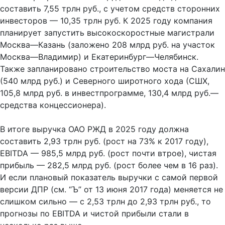
составить 7,55 трлн руб., с учетом средств сторонних
инвесторов — 10,35 трлн руб. К 2025 году компания
планирует запустить высокоскоростные магистрали
Москва—Казань (заложено 208 млрд руб. на участок
Москва—Владимир) и Екатеринбург—Челябинск.
Также запланировано строительство моста на Сахалин
(540 млрд руб.) и Северного широтного хода (СШХ,
105,8 млрд руб. в инвестпрограмме, 130,4 млрд руб.—
средства концессионера).
В итоге выручка ОАО РЖД в 2025 году должна
составить 2,93 трлн руб. (рост на 73% к 2017 году),
EBITDA — 985,5 млрд руб. (рост почти втрое), чистая
прибыль — 282,5 млрд руб. (рост более чем в 16 раз).
И если плановый показатель выручки с самой первой
версии ДПР (см. “Ъ” от 13 июня 2017 года) меняется не
слишком сильно — с 2,53 трлн до 2,93 трлн руб., то
прогнозы по EBITDA и чистой прибыли стали в