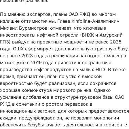
несколько раз выше.
По мнению экспертов, планы ОАО РЖД во многом
излишне оптимистичны. Глава «Infoline-Аналитики»
Михаил Бурмистров: отмечает, что ключевые
инвестпроекты нефтяной отрасли (ВНХК и Амурский
ГПЗ) выйдут на проектные мощности не ранее 2025
года, СШХ сформирует дополнительную грузовую базу
не ранее 2023 года, а реализация налогового маневра
может уже с 2019 года привести к сокращению
производства нефтепродуктов на малых НПЗ. В то же
время, признает он, план по углю с высокой
вероятностью будет реализован, если сохранится
хорошая конъюнктура мирового рынка. Однако
усиление дисбаланса в структуре грузовой базы ОАО
РЖД в сочетании с ростом перевозок в
инновационных вагонах, для которых предоставляются
скидки, предупреждает он, не позволит монополии
обеспечить безубыточность деятельности в горизонте