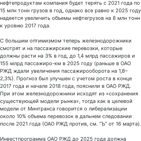
нефтепродуктам компания будет терять с 2021 года по
15 млн тонн грузов в год, однако все равно к 2025 году
надеется увеличить объемы нефтегрузов на 8 млн тонн
к уровню 2017 года.
С большим оптимизмом теперь железнодорожники
смотрят и на пассажирские перевозки, которые
должны расти на 3% в год, до 1,4 млрд пассажиров и
155 млрд пассажиро-км в 2025 году (раньше в ОАО
РЖД ждали увеличения пассажирооборота на 1,8–
2,3%). Прогноз был улучшен с учетом роста в конце
2017 года и начале 2018 года, пояснили в ОАО РЖД.
При этом железнодорожники исходят из «сохранения
существующей модели рынка», тогда как в целевой
модели от Минтранса говорится о либерализации
около 10% объема перевозок в дальнем следовании
после 2021 года (ОАО РЖД против, см. “Ъ” от 16 марта).
Инвестпрограмма ОАО РЖД до 2025 года должна