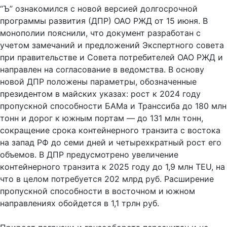
“Ъ” ознакомился с новой версией долгосрочной
программы развития (ДПР) ОАО РЖД от 15 июня. В
монополии пояснили, что документ разработан c
учетом замечаний и предложений Экспертного совета
при правительстве и Совета потребителей ОАО РЖД и
направлен на согласование в ведомства. В основу
новой ДПР положены параметры, обозначенные
президентом в майских указах: рост к 2024 году
пропускной способности БАМа и Транссиба до 180 млн
тонн и дорог к южным портам — до 131 млн тонн,
сокращение срока контейнерного транзита с востока
на запад РФ до семи дней и четырехкратный рост его
объемов. В ДПР предусмотрено увеличение
контейнерного транзита к 2025 году до 1,9 млн TEU, на
что в целом потребуется 202 млрд руб. Расширение
пропускной способности в восточном и южном
направлениях обойдется в 1,1 трлн руб.