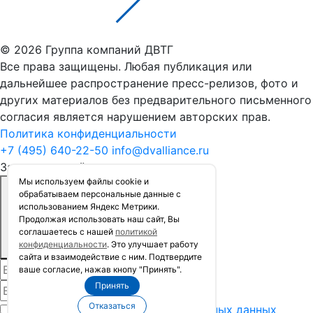
© 2026 Группа компаний ДВТГ
Все права защищены. Любая публикация или
дальнейшее распространение пресс-релизов, фото и
других материалов без предварительного письменного
согласия является нарушением авторских прав.
Политика конфиденциальности
+7 (495) 640-22-50
info@dvalliance.ru
Заказать расчёт стоимости
Мы используем файлы сookie и
обрабатываем персональные данные с
использованием Яндекс Метрики.
Продолжая использовать наш сайт, Вы
соглашаетесь с нашей
политикой
конфиденциальности
. Это улучшает работу
сайта и взаимодействие с ним. Подтвердите
ваше согласие, нажав кнопу "Принять".
Принять
Отказаться
Я согласен на
обработку персональных данных