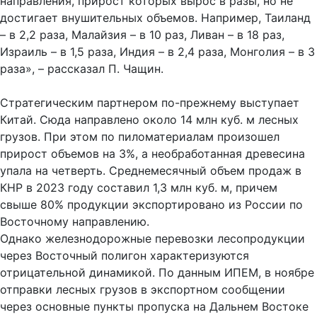
направления, прирост которых вырос в разы, но не
достигает внушительных объемов. Например, Таиланд
– в 2,2 раза, Малайзия – в 10 раз, Ливан – в 18 раз,
Израиль – в 1,5 раза, Индия – в 2,4 раза, Монголия – в 3
раза», – рассказал П. Чащин.
Стратегическим партнером по-прежнему выступает
Китай. Сюда направлено около 14 млн куб. м лесных
грузов. При этом по пиломатериалам произошел
прирост объемов на 3%, а необработанная древесина
упала на четверть. Среднемесячный объем продаж в
КНР в 2023 году составил 1,3 млн куб. м, причем
свыше 80% продукции экспортировано из России по
Восточному направлению.
Однако железнодорожные перевозки лесопродукции
через Восточный полигон характеризуются
отрицательной динамикой. По данным ИПЕМ, в ноябре
отправки лесных грузов в экспортном сообщении
через основные пункты пропуска на Дальнем Востоке