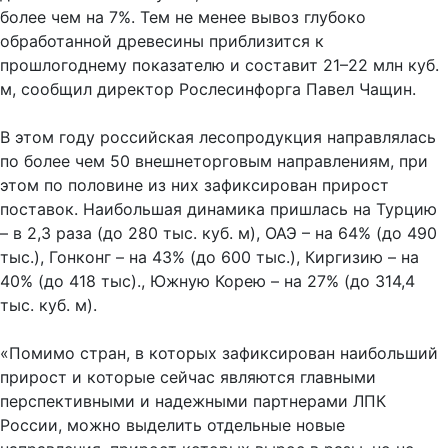
более чем на 7%. Тем не менее вывоз глубоко
обработанной древесины приблизится к
прошлогоднему показателю и составит 21–22 млн куб.
м, сообщил директор Рослесинфорга Павел Чащин.
В этом году российская лесопродукция направлялась
по более чем 50 внешнеторговым направлениям, при
этом по половине из них зафиксирован прирост
поставок. Наибольшая динамика пришлась на Турцию
– в 2,3 раза (до 280 тыс. куб. м), ОАЭ – на 64% (до 490
тыс.), Гонконг – на 43% (до 600 тыс.), Киргизию – на
40% (до 418 тыс)., Южную Корею – на 27% (до 314,4
тыс. куб. м).
«Помимо стран, в которых зафиксирован наибольший
прирост и которые сейчас являются главными
перспективными и надежными партнерами ЛПК
России, можно выделить отдельные новые