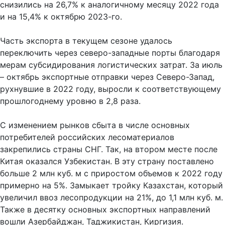
снизились на 26,7% к аналогичному месяцу 2022 года
и на 15,4% к октябрю 2023-го.
Часть экспорта в текущем сезоне удалось
переключить через северо-западные порты благодаря
мерам субсидирования логистических затрат. За июль
– октябрь экспортные отправки через Северо-Запад,
рухнувшие в 2022 году, выросли к соответствующему
прошлогоднему уровню в 2,8 раза.
С изменением рынков сбыта в числе основных
потребителей российских лесоматериалов
закрепились страны СНГ. Так, на втором месте после
Китая оказался Узбекистан. В эту страну поставлено
больше 2 млн куб. м с приростом объемов к 2022 году
примерно на 5%. Замыкает тройку Казахстан, который
увеличил ввоз лесопродукции на 21%, до 1,1 млн куб. м.
Также в десятку основных экспортных направлений
вошли Азербайджан, Таджикистан, Киргизия.