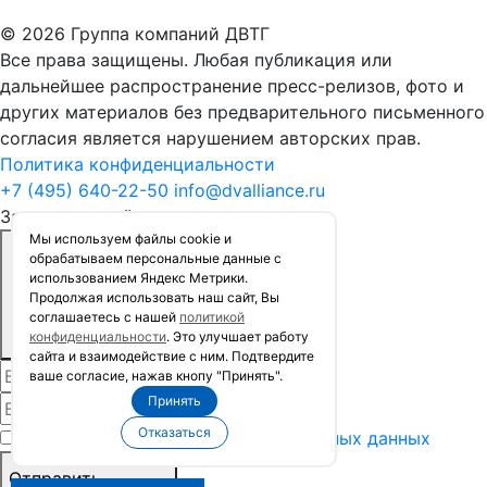
© 2026 Группа компаний ДВТГ
Все права защищены. Любая публикация или
дальнейшее распространение пресс-релизов, фото и
других материалов без предварительного письменного
согласия является нарушением авторских прав.
Политика конфиденциальности
+7 (495) 640-22-50
info@dvalliance.ru
Заказать расчёт стоимости
Мы используем файлы сookie и
обрабатываем персональные данные с
использованием Яндекс Метрики.
Продолжая использовать наш сайт, Вы
соглашаетесь с нашей
политикой
конфиденциальности
. Это улучшает работу
сайта и взаимодействие с ним. Подтвердите
ваше согласие, нажав кнопу "Принять".
Принять
Отказаться
Я согласен на
обработку персональных данных
Отправить