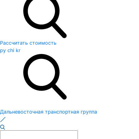
Рассчитать стоимость
ру
chi
kr
Дальневосточная транспортная группа