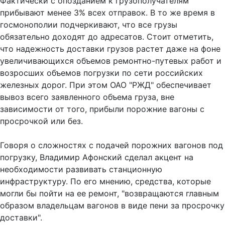
Фактически с опозданием к грузополучателям
прибывают менее 3% всех отправок. В то же время в
госмонополии подчеркивают, что все грузы
обязательно доходят до адресатов. Стоит отметить,
что надежность доставки грузов растет даже на фоне
увеличивающихся объемов ремонтно-путевых работ и
возросших объемов погрузки по сети российских
железных дорог. При этом ОАО "РЖД" обеспечивает
вывоз всего заявленного объема груза, вне
зависимости от того, прибыли порожние вагоны с
просрочкой или без.
Говоря о сложностях с подачей порожних вагонов под
погрузку, Владимир Афонский сделал акцент на
необходимости развивать станционную
инфраструктуру. По его мнению, средства, которые
могли бы пойти на ее ремонт, "возвращаются главным
образом владельцам вагонов в виде пени за просрочку
доставки".