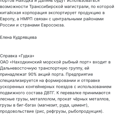
портов Находка и Далянь будут использоваться
возможности Транссибирской магистрали, по которой
китайская корпорация экспортирует продукцию в
Европу, а НМРП связан с центральными районами
России и странами Евросоюза.
Елена Кудрявцева
Справка «Гудка»
ОАО «Находкинский морской рыбный порт» входит в
Дальневосточную транспортную группу, ей
принадлежат 90% акций порта. Предприятие
специализируется на формировании и отправке
ускоренных контейнерных поездов с использованием
подвижного состава ДВТГ. К перевалке принимаются
лесные грузы, металлолом, прокат чёрных металлов,
грузы в биг-бэгах (магнезит, руда, цемент),
продовольствие (рис, рефгрузы, рыбопродукция).