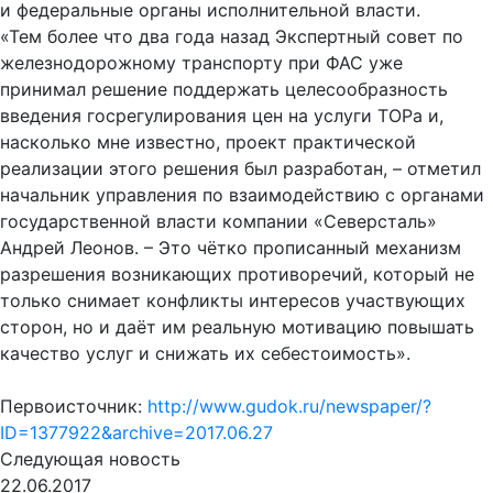
и федеральные органы исполнительной власти.
«Тем более что два года назад Экспертный совет по
железнодорожному транспорту при ФАС уже
принимал решение поддержать целесообразность
введения госрегулирования цен на услуги ТОРа и,
насколько мне известно, проект практической
реализации этого решения был разработан, – отметил
начальник управления по взаимодействию с органами
государственной власти компании «Северсталь»
Андрей Леонов. – Это чётко прописанный механизм
разрешения возникающих противоречий, который не
только снимает конфликты интересов участвующих
сторон, но и даёт им реальную мотивацию повышать
качество услуг и снижать их себестоимость».
Первоисточник:
http://www.gudok.ru/newspaper/?
ID=1377922&archive=2017.06.27
Следующая новость
22.06.2017