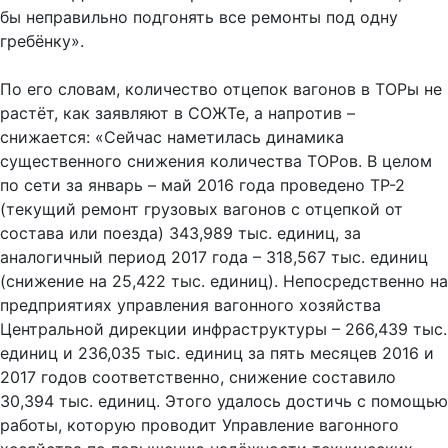
бы неправильно подгонять все ремонты под одну
гребёнку».
По его словам, количество отцепок вагонов в ТОРы не
растёт, как заявляют в СОЖТе, а напротив –
снижается: «Сейчас наметилась динамика
существенного снижения количества ТОРов. В целом
по сети за январь – май 2016 года проведено ТР-2
(текущий ремонт грузовых вагонов с отцепкой от
состава или поезда) 343,989 тыс. единиц, за
аналогичный период 2017 года – 318,567 тыс. единиц
(снижение на 25,422 тыс. единиц). Непосредственно на
предприятиях управления вагонного хозяйства
Центральной дирекции инфраструктуры – 266,439 тыс.
единиц и 236,035 тыс. единиц за пять месяцев 2016 и
2017 годов соответственно, снижение составило
30,394 тыс. единиц. Этого удалось достичь с помощью
работы, которую проводит Управление вагонного