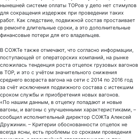
нынешней системе оплаты ТОРов у депо нет стимулов
для сокращения издержек при проведении таких
работ. Как следствие, подвижной состав простаивает
в ремонте длительные сроки, а это дополнительные
финансовые потери для его владельцев.
В СОЖТе также отмечают, что согласно информации,
поступающей от операторских компаний, на рынке
сложилась тенденция роста отцепок грузовых вагонов
в ТОР, и это с учётом значительного снижения
среднего возраста вагона на сети с 2014 по 2016 год
за счёт исключения подвижного состава с истекшим
сроком службы и приобретения новых вагонов.
«По нашим данным, в отцепку попадают и новые
вагоны, и вагоны с улучшенными характеристиками, –
сообщил исполнительный директор СОЖТа Алексей
Дружинин. – Критерии обоснованности отцепок не
всегда ясны, есть проблемы со сроками проведения