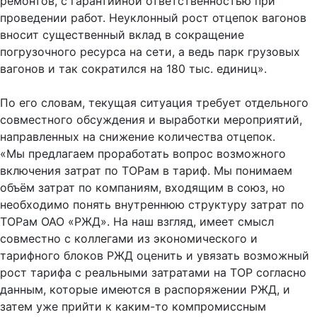
ремонтов, с гарантийной ответственностью при
проведении работ. Неуклонный рост отцепок вагонов
вносит существенный вклад в сокращение
погрузочного ресурса на сети, а ведь парк грузовых
вагонов и так сократился на 180 тыс. единиц».
По его словам, текущая ситуация требует отдельного
совместного обсуждения и выработки мероприятий,
направленных на снижение количества отцепок.
«Мы предлагаем проработать вопрос возможного
включения затрат по ТОРам в тариф. Мы понимаем
объём затрат по компаниям, входящим в союз, но
необходимо понять внутреннюю структуру затрат по
ТОРам ОАО «РЖД». На наш взгляд, имеет смысл
совместно с коллегами из экономического и
тарифного блоков РЖД оценить и увязать возможный
рост тарифа с реальными затратами на ТОР согласно
данным, которые имеются в распоряжении РЖД, и
затем уже прийти к каким-то компромиссным