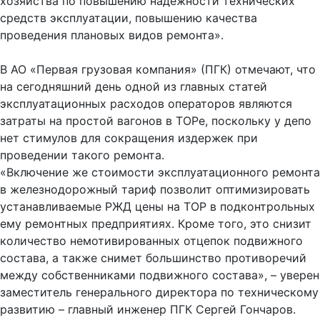
хозяйства по повышению надёжности технических
средств эксплуатации, повышению качества
проведения плановых видов ремонта».
В АО «Первая грузовая компания» (ПГК) отмечают, что
на сегодняшний день одной из главных статей
эксплуатационных расходов операторов являются
затраты на простой вагонов в ТОРе, поскольку у депо
нет стимулов для сокращения издержек при
проведении такого ремонта.
«Включение же стоимости эксплуатационного ремонта
в железнодорожный тариф позволит оптимизировать
устанавливаемые РЖД цены на ТОР в подконтрольных
ему ремонтных предприятиях. Кроме того, это снизит
количество немотивированных отцепок подвижного
состава, а также снимет большинство противоречий
между собственниками подвижного состава», – уверен
заместитель генерального директора по техническому
развитию – главный инженер ПГК Сергей Гончаров.