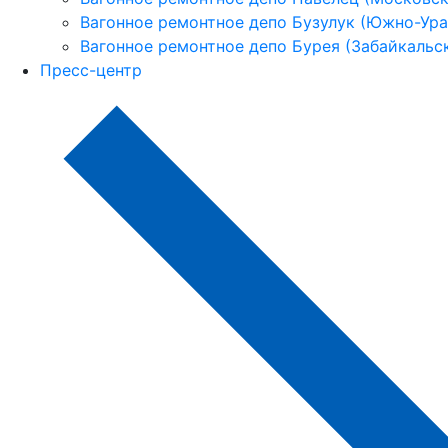
Вагонное ремонтное депо Бузулук (Южно-Урал
Вагонное ремонтное депо Бурея (Забайкальск
Пресс-центр