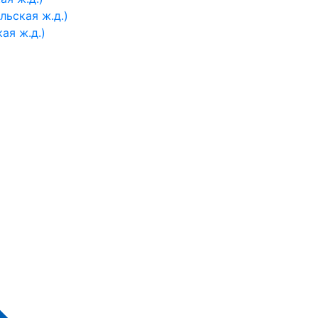
ьская ж.д.)
ая ж.д.)