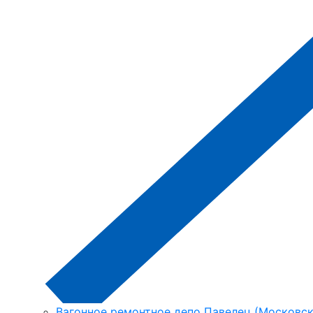
Вагонное ремонтное депо Павелец (Московска